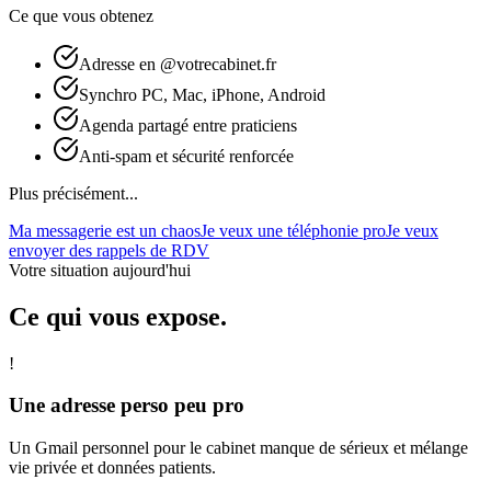
Ce que vous obtenez
Adresse en @votrecabinet.fr
Synchro PC, Mac, iPhone, Android
Agenda partagé entre praticiens
Anti-spam et sécurité renforcée
Plus précisément...
Ma messagerie est un chaos
Je veux une téléphonie pro
Je veux
envoyer des rappels de RDV
Votre situation aujourd'hui
Ce qui vous expose.
!
Une adresse perso peu pro
Un Gmail personnel pour le cabinet manque de sérieux et mélange
vie privée et données patients.