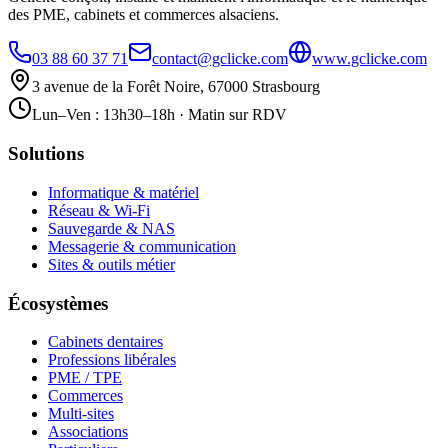
des PME, cabinets et commerces alsaciens.
03 88 60 37 71
contact@gclicke.com
www.gclicke.com
3 avenue de la Forêt Noire, 67000 Strasbourg
Lun–Ven : 13h30–18h · Matin sur RDV
Solutions
Informatique & matériel
Réseau & Wi-Fi
Sauvegarde & NAS
Messagerie & communication
Sites & outils métier
Écosystèmes
Cabinets dentaires
Professions libérales
PME / TPE
Commerces
Multi-sites
Associations