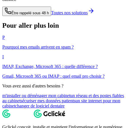
Toutes nos solutions
Être rappelé sous 48 h
Pour aller plus loin
P
Pourquoi mes emails arrivent en spam ?
I
IMAP, Exchange, Microsoft 365 : quelle différence ?
Gmail, Microsoft 365 ou IMAP : quel email pro choisir ?
Vous avez aussi d'autres besoins ?
m'installer ou déménager mon cabinet
un réseau et des postes fiables
au cabinet
sécuriser mes données patients
un site internet pour mon
cabinet
changer de logiciel dentaire
Gclické conçoit, installe et maintient l'informatique et le numérique