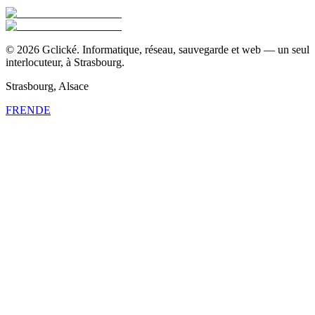
©
2026
Gclické.
Informatique, réseau, sauvegarde et web — un seul
interlocuteur, à Strasbourg.
Strasbourg, Alsace
FR
EN
DE