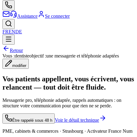
Assistance
Se connecter
FR
EN
DE
Retour
Vous :
dentiste
objectif :
une messagerie et téléphonie adaptées
modifier
Vos patients appellent, vous écrivent, vous
relancent — tout doit être fluide.
Messagerie pro, téléphonie adaptée, rappels automatiques : on
structure votre communication pour que rien ne se perde.
Voir le détail technique
Être rappelé sous 48 h
PME, cabinets & commerces · Strasbourg · Activateur France Num