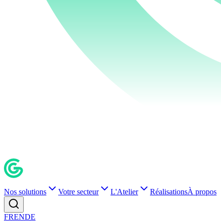
Nos solutions
Votre secteur
L'Atelier
Réalisations
À propos
FR
EN
DE