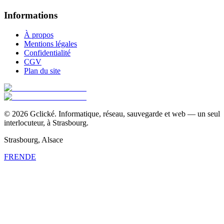
Informations
À propos
Mentions légales
Confidentialité
CGV
Plan du site
©
2026
Gclické.
Informatique, réseau, sauvegarde et web — un seul
interlocuteur, à Strasbourg.
Strasbourg, Alsace
FR
EN
DE