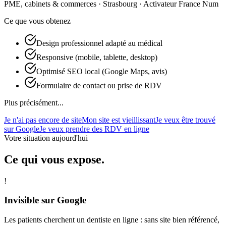
PME, cabinets & commerces · Strasbourg · Activateur France Num
Ce que vous obtenez
Design professionnel adapté au médical
Responsive (mobile, tablette, desktop)
Optimisé SEO local (Google Maps, avis)
Formulaire de contact ou prise de RDV
Plus précisément...
Je n'ai pas encore de site
Mon site est vieillissant
Je veux être trouvé
sur Google
Je veux prendre des RDV en ligne
Votre situation aujourd'hui
Ce qui vous expose.
!
Invisible sur Google
Les patients cherchent un dentiste en ligne : sans site bien référencé,