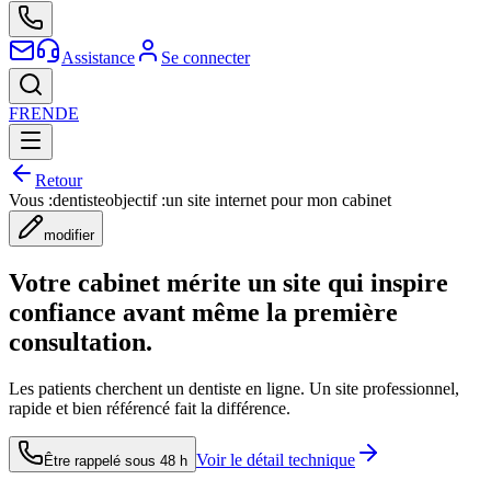
Assistance
Se connecter
FR
EN
DE
Retour
Vous :
dentiste
objectif :
un site internet pour mon cabinet
modifier
Votre cabinet mérite un site qui inspire
confiance avant même la première
consultation.
Les patients cherchent un dentiste en ligne. Un site professionnel,
rapide et bien référencé fait la différence.
Voir le détail technique
Être rappelé sous 48 h