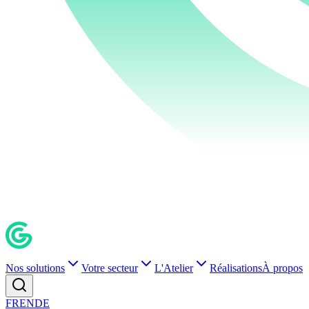
Nos solutions
Votre secteur
L'Atelier
Réalisations
À propos
FR
EN
DE