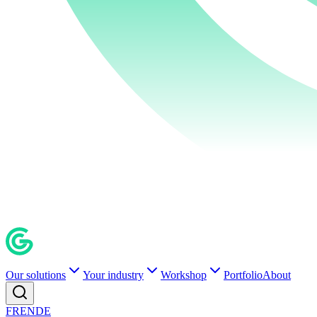
Our solutions
Your industry
Workshop
Portfolio
About
FR
EN
DE