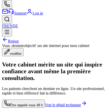
Support
Log in
FR
EN
DE
Retour
Vous :
dentiste
objectif :
un site internet pour mon cabinet
modifier
Votre cabinet mérite un site qui inspire
confiance avant même la première
consultation.
Les patients cherchent un dentiste en ligne. Un site professionnel,
rapide et bien référencé fait la différence.
Voir le détail technique
Être rappelé sous 48 h