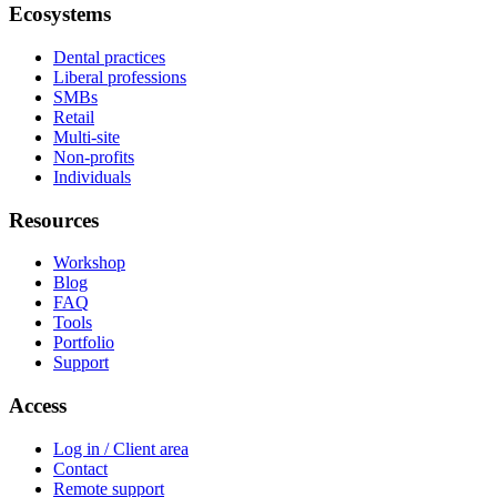
Ecosystems
Dental practices
Liberal professions
SMBs
Retail
Multi-site
Non-profits
Individuals
Resources
Workshop
Blog
FAQ
Tools
Portfolio
Support
Access
Log in / Client area
Contact
Remote support