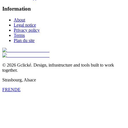
Information
About
Legal notice
Privacy policy
Terms
Plan du site
©
2026
Gclické.
Design, infrastructure and tools built to work
together.
Strasbourg, Alsace
FR
EN
DE