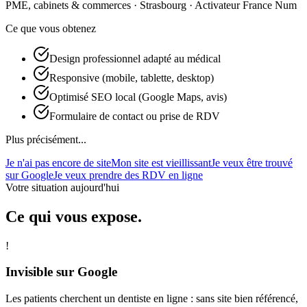
PME, cabinets & commerces · Strasbourg · Activateur France Num
Ce que vous obtenez
Design professionnel adapté au médical
Responsive (mobile, tablette, desktop)
Optimisé SEO local (Google Maps, avis)
Formulaire de contact ou prise de RDV
Plus précisément...
Je n'ai pas encore de site
Mon site est vieillissant
Je veux être trouvé
sur Google
Je veux prendre des RDV en ligne
Votre situation aujourd'hui
Ce qui vous expose.
!
Invisible sur Google
Les patients cherchent un dentiste en ligne : sans site bien référencé,