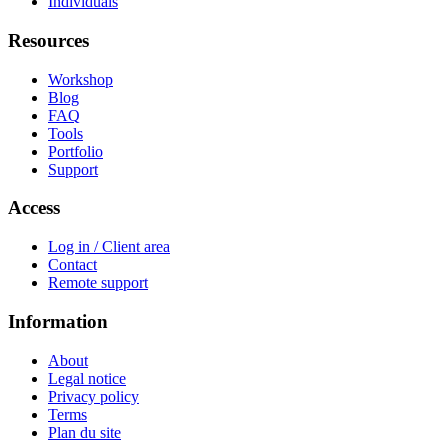
Individuals
Resources
Workshop
Blog
FAQ
Tools
Portfolio
Support
Access
Log in / Client area
Contact
Remote support
Information
About
Legal notice
Privacy policy
Terms
Plan du site