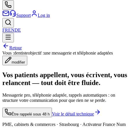
Support
Log in
FR
EN
DE
Retour
Vous :
dentiste
objectif :
une messagerie et téléphonie adaptées
modifier
Vos patients appellent, vous écrivent, vous
relancent — tout doit être fluide.
Messagerie pro, téléphonie adaptée, rappels automatiques : on
structure votre communication pour que rien ne se perde.
Voir le détail technique
Être rappelé sous 48 h
PME, cabinets & commerces · Strasbourg · Activateur France Num