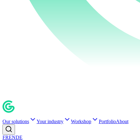
Our solutions
Your industry
Workshop
Portfolio
About
FR
EN
DE