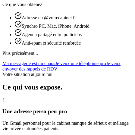
Ce que vous obtenez
Adresse en @votrecabinet.fr
Synchro PC, Mac, iPhone, Android
Agenda partagé entre praticiens
Anti-spam et sécurité renforcée
Plus précisément...
Ma messagerie est un chaos
Je veux une téléphonie pro
Je veux
envoyer des rappels de RDV
Votre situation aujourd'hui
Ce qui vous expose.
!
Une adresse perso peu pro
Un Gmail personnel pour le cabinet manque de sérieux et mélange
vie privée et données patients.