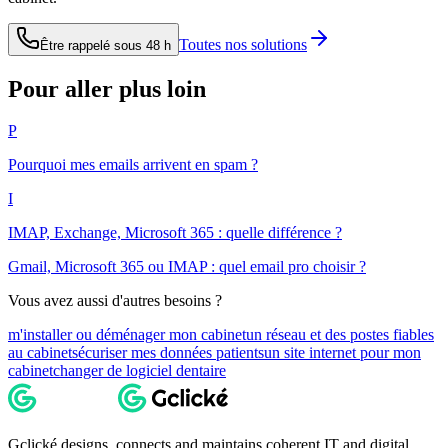
Toutes nos solutions
Être rappelé sous 48 h
Pour aller plus loin
P
Pourquoi mes emails arrivent en spam ?
I
IMAP, Exchange, Microsoft 365 : quelle différence ?
Gmail, Microsoft 365 ou IMAP : quel email pro choisir ?
Vous avez aussi d'autres besoins ?
m'installer ou déménager mon cabinet
un réseau et des postes fiables
au cabinet
sécuriser mes données patients
un site internet pour mon
cabinet
changer de logiciel dentaire
Gclické designs, connects and maintains coherent IT and digital