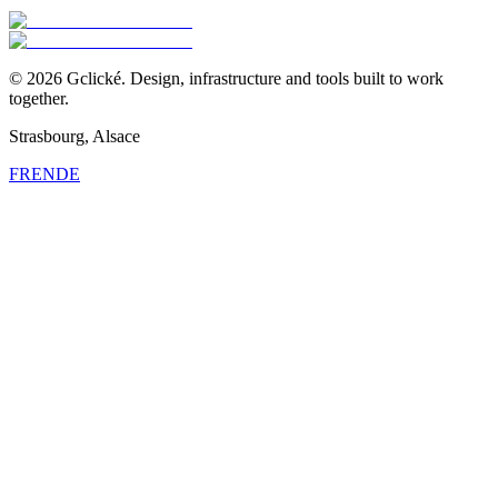
©
2026
Gclické.
Design, infrastructure and tools built to work
together.
Strasbourg, Alsace
FR
EN
DE