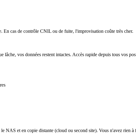
. En cas de contrôle CNIL ou de fuite, l'improvisation coûte très cher.
 lâche, vos données restent intactes. Accès rapide depuis tous vos poste
res
 NAS et en copie distante (cloud ou second site). Vous n'avez rien à f