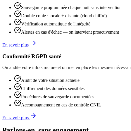
Sauvegarde programmée chaque nuit sans intervention
Double copie : locale + distante (cloud chiffré)
Vérification automatique de l'intégrité
Alertes en cas d'échec — on intervient proactivement
En savoir plus
Conformité RGPD santé
On audite votre infrastructure et on met en place les mesures nécessaire
Audit de votre situation actuelle
Chiffrement des données sensibles
Procédures de sauvegarde documentées
Accompagnement en cas de contrôle CNIL
En savoir plus
Parlons-en, sans engagement.