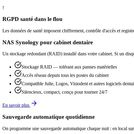
!
RGPD santé dans le flou
Les données de santé imposent chiffrement, contrôle d'accès et registre
NAS Synology pour cabinet dentaire
Un stockage redondant (RAID) installé dans votre cabinet. Si un disque
Stockage RAID — tolérant aux pannes matérielles
Accès réseau depuis tous les postes du cabinet
Compatible Julie, Logos, Visiodent et autres logiciels dentai
Silencieux, compact, conçu pour tourner 24/7
En savoir plus
Sauvegarde automatique quotidienne
On programme une sauvegarde automatique chaque nuit : en local sur le