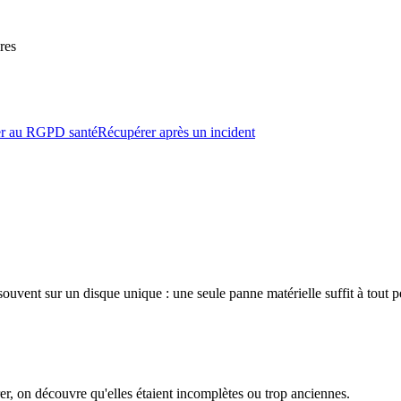
res
r au RGPD santé
Récupérer après un incident
souvent sur un disque unique : une seule panne matérielle suffit à tout p
rer, on découvre qu'elles étaient incomplètes ou trop anciennes.