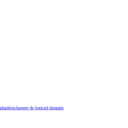
adaptées
changer de logiciel dentaire