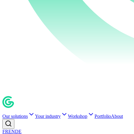
Our solutions
Your industry
Workshop
Portfolio
About
FR
EN
DE