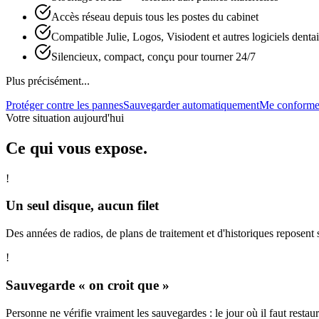
Accès réseau depuis tous les postes du cabinet
Compatible Julie, Logos, Visiodent et autres logiciels dentai
Silencieux, compact, conçu pour tourner 24/7
Plus précisément...
Protéger contre les pannes
Sauvegarder automatiquement
Me conforme
Votre situation aujourd'hui
Ce qui vous expose.
!
Un seul disque, aucun filet
Des années de radios, de plans de traitement et d'historiques reposent 
!
Sauvegarde « on croit que »
Personne ne vérifie vraiment les sauvegardes : le jour où il faut restau