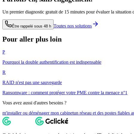
Un premier diagnostic gratuit de 15 minutes pour évaluer la situation
Toutes nos solutions
Être rappelé sous 48 h
Pour aller plus loin
P
Pourquoi la double authentification est indispensable
R
RAID n'est pas une sauvegarde
Ransomware : comment protéger votre PME contre la menace n°1
Vous avez aussi d'autres besoins ?
m'installer ou déménager mon cabinet
un réseau et des postes fiables a