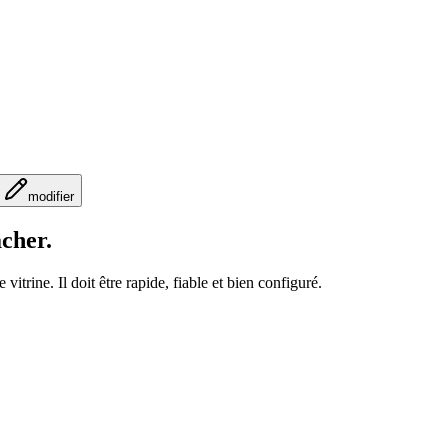
modifier
âcher.
vitrine. Il doit être rapide, fiable et bien configuré.