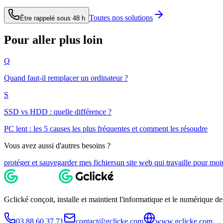
Toutes nos solutions
Être rappelé sous 48 h
Pour aller plus loin
Q
Quand faut-il remplacer un ordinateur ?
S
SSD vs HDD : quelle différence ?
PC lent : les 5 causes les plus fréquentes et comment les résoudre
Vous avez aussi d'autres besoins ?
protéger et sauvegarder mes fichiers
un site web qui travaille pour moi
Gclické conçoit, installe et maintient l'informatique et le numérique 
03 88 60 37 71
contact@gclicke.com
www.gclicke.com