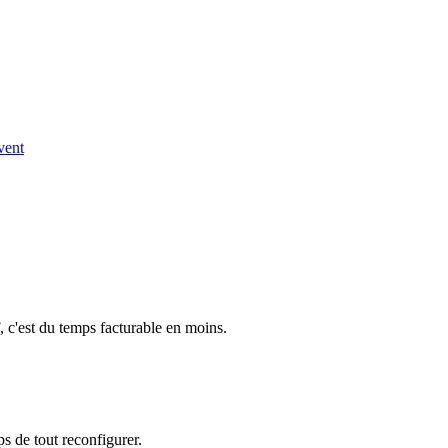
uvent
 c'est du temps facturable en moins.
ps de tout reconfigurer.