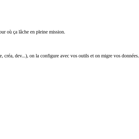
 jour où ça lâche en pleine mission.
réa, dev...), on la configure avec vos outils et on migre vos données.