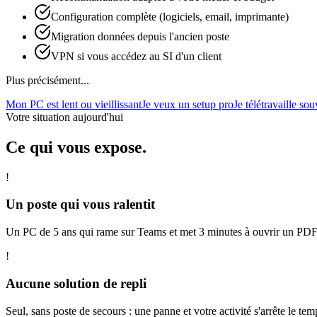
Configuration complète (logiciels, email, imprimante)
Migration données depuis l'ancien poste
VPN si vous accédez au SI d'un client
Plus précisément...
Mon PC est lent ou vieillissant
Je veux un setup pro
Je télétravaille so
Votre situation aujourd'hui
Ce qui vous expose.
!
Un poste qui vous ralentit
Un PC de 5 ans qui rame sur Teams et met 3 minutes à ouvrir un PDF,
!
Aucune solution de repli
Seul, sans poste de secours : une panne et votre activité s'arrête le tem