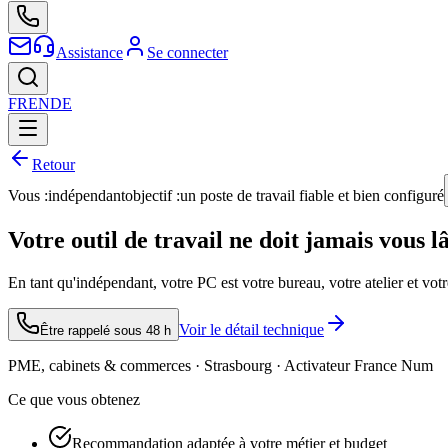
Assistance
Se connecter
FR
EN
DE
Retour
Vous :
indépendant
objectif :
un poste de travail fiable et bien configuré
Votre outil de travail ne doit jamais vous l
En tant qu'indépendant, votre PC est votre bureau, votre atelier et votre 
Voir le détail technique
Être rappelé sous 48 h
PME, cabinets & commerces · Strasbourg · Activateur France Num
Ce que vous obtenez
Recommandation adaptée à votre métier et budget