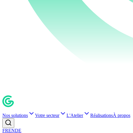
Nos solutions
Votre secteur
L'Atelier
Réalisations
À propos
FR
EN
DE