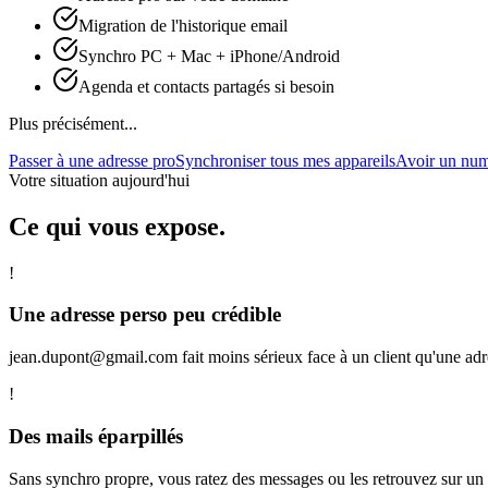
Migration de l'historique email
Synchro PC + Mac + iPhone/Android
Agenda et contacts partagés si besoin
Plus précisément...
Passer à une adresse pro
Synchroniser tous mes appareils
Avoir un num
Votre situation aujourd'hui
Ce qui vous expose.
!
Une adresse perso peu crédible
jean.dupont@gmail.com fait moins sérieux face à un client qu'une ad
!
Des mails éparpillés
Sans synchro propre, vous ratez des messages ou les retrouvez sur un 