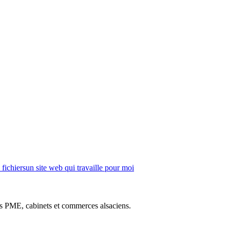
fichiers
un site web qui travaille pour moi
des PME, cabinets et commerces alsaciens.