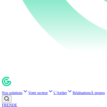
Nos solutions
Votre secteur
L'Atelier
Réalisations
À propos
FR
EN
DE