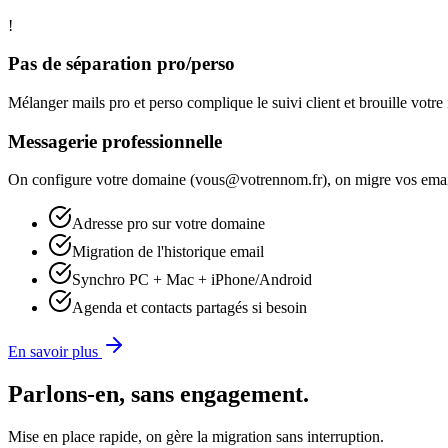
!
Pas de séparation pro/perso
Mélanger mails pro et perso complique le suivi client et brouille votre
Messagerie professionnelle
On configure votre domaine (vous@votrennom.fr), on migre vos email
Adresse pro sur votre domaine
Migration de l'historique email
Synchro PC + Mac + iPhone/Android
Agenda et contacts partagés si besoin
En savoir plus
Parlons-en, sans engagement.
Mise en place rapide, on gère la migration sans interruption.