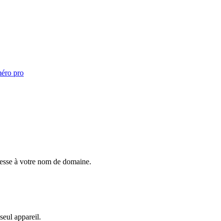
éro pro
resse à votre nom de domaine.
seul appareil.