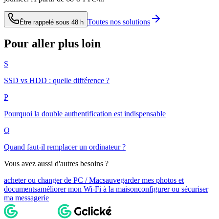
Toutes nos solutions
Être rappelé sous 48 h
Pour aller plus loin
S
SSD vs HDD : quelle différence ?
P
Pourquoi la double authentification est indispensable
Q
Quand faut-il remplacer un ordinateur ?
Vous avez aussi d'autres besoins ?
acheter ou changer de PC / Mac
sauvegarder mes photos et
documents
améliorer mon Wi-Fi à la maison
configurer ou sécuriser
ma messagerie