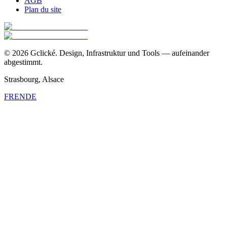
AGB
Plan du site
©
2026
Gclické.
Design, Infrastruktur und Tools — aufeinander
abgestimmt.
Strasbourg, Alsace
FR
EN
DE