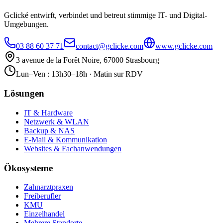
Gclické entwirft, verbindet und betreut stimmige IT- und Digital-
Umgebungen.
03 88 60 37 71
contact@gclicke.com
www.gclicke.com
3 avenue de la Forêt Noire, 67000 Strasbourg
Lun–Ven : 13h30–18h · Matin sur RDV
Lösungen
IT & Hardware
Netzwerk & WLAN
Backup & NAS
E-Mail & Kommunikation
Websites & Fachanwendungen
Ökosysteme
Zahnarztpraxen
Freiberufler
KMU
Einzelhandel
Mehrere Standorte