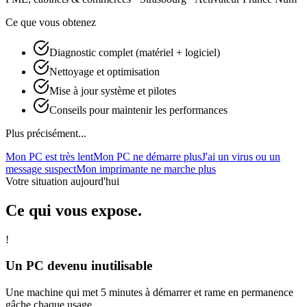
Ce que vous obtenez
Diagnostic complet (matériel + logiciel)
Nettoyage et optimisation
Mise à jour système et pilotes
Conseils pour maintenir les performances
Plus précisément...
Mon PC est très lent
Mon PC ne démarre plus
J'ai un virus ou un
message suspect
Mon imprimante ne marche plus
Votre situation aujourd'hui
Ce qui vous expose.
!
Un PC devenu inutilisable
Une machine qui met 5 minutes à démarrer et rame en permanence
gâche chaque usage.