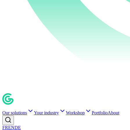
Our solutions
Your industry
Workshop
Portfolio
About
FR
EN
DE