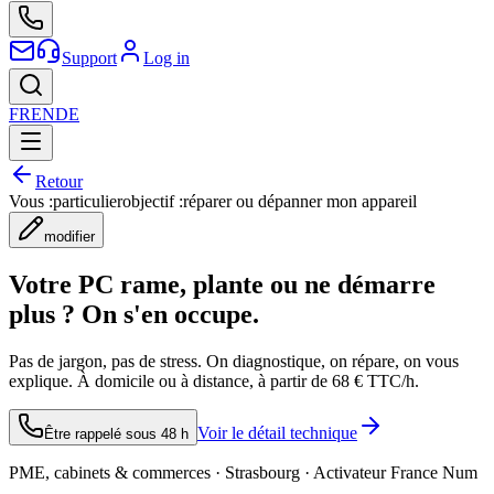
Support
Log in
FR
EN
DE
Retour
Vous :
particulier
objectif :
réparer ou dépanner mon appareil
modifier
Votre PC rame, plante ou ne démarre
plus ? On s'en occupe.
Pas de jargon, pas de stress. On diagnostique, on répare, on vous
explique. À domicile ou à distance, à partir de 68 € TTC/h.
Voir le détail technique
Être rappelé sous 48 h
PME, cabinets & commerces · Strasbourg · Activateur France Num