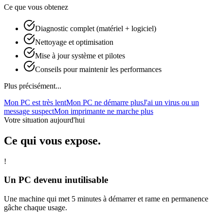
Ce que vous obtenez
Diagnostic complet (matériel + logiciel)
Nettoyage et optimisation
Mise à jour système et pilotes
Conseils pour maintenir les performances
Plus précisément...
Mon PC est très lent
Mon PC ne démarre plus
J'ai un virus ou un
message suspect
Mon imprimante ne marche plus
Votre situation aujourd'hui
Ce qui vous expose.
!
Un PC devenu inutilisable
Une machine qui met 5 minutes à démarrer et rame en permanence
gâche chaque usage.