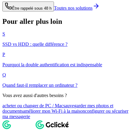
Toutes nos solutions
Être rappelé sous 48 h
Pour aller plus loin
S
SSD vs HDD : quelle différence ?
P
Pourquoi la double authentification est indispensable
Q
Quand faut-il remplacer un ordinateur ?
Vous avez aussi d'autres besoins ?
acheter ou changer de PC / Mac
sauvegarder mes photos et
documents
améliorer mon Wi-Fi à la maison
configurer ou sécuriser
ma messagerie