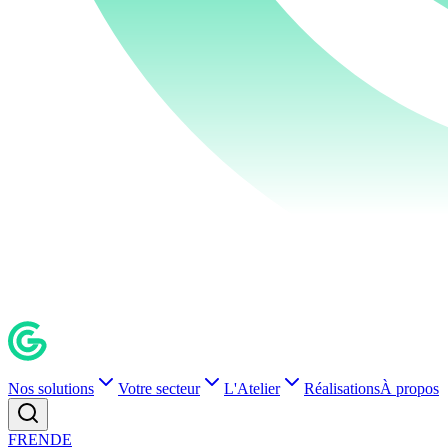
Nos solutions
Votre secteur
L'Atelier
Réalisations
À propos
FR
EN
DE