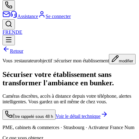
Assistance
Se connecter
FR
EN
DE
Retour
Vous :
restaurateur
objectif :
sécuriser mon établissement
modifier
Sécuriser votre établissement sans
transformer l'ambiance en bunker.
Caméras discrètes, accès à distance depuis votre téléphone, alertes
intelligentes. Vous gardez un œil même de chez vous.
Voir le détail technique
Être rappelé sous 48 h
PME, cabinets & commerces · Strasbourg · Activateur France Num
Ce que vous obtenez