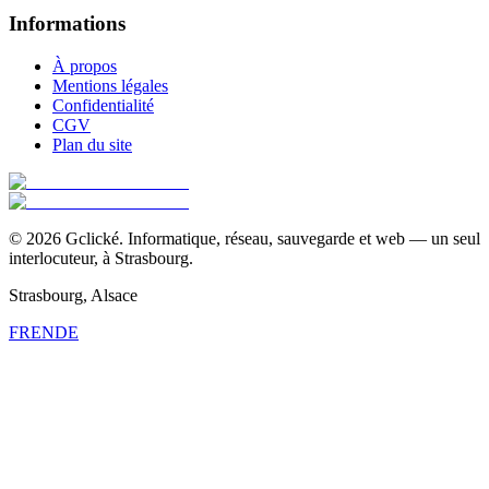
Informations
À propos
Mentions légales
Confidentialité
CGV
Plan du site
©
2026
Gclické.
Informatique, réseau, sauvegarde et web — un seul
interlocuteur, à Strasbourg.
Strasbourg, Alsace
FR
EN
DE