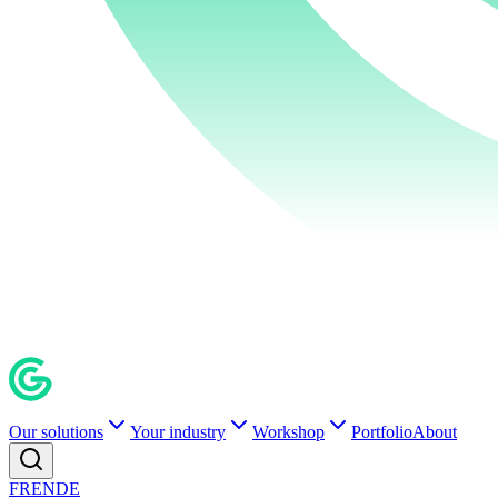
Our solutions
Your industry
Workshop
Portfolio
About
FR
EN
DE