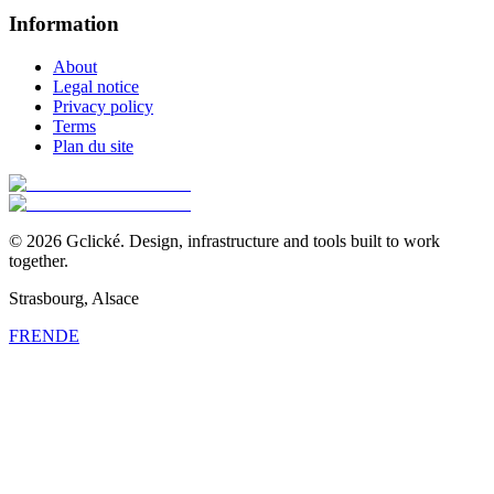
Information
About
Legal notice
Privacy policy
Terms
Plan du site
©
2026
Gclické.
Design, infrastructure and tools built to work
together.
Strasbourg, Alsace
FR
EN
DE