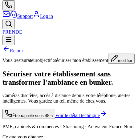
Support
Log in
FR
EN
DE
Retour
Vous :
restaurateur
objectif :
sécuriser mon établissement
modifier
Sécuriser votre établissement sans
transformer l'ambiance en bunker.
Caméras discrètes, accès à distance depuis votre téléphone, alertes
intelligentes. Vous gardez un œil même de chez vous.
Voir le détail technique
Être rappelé sous 48 h
PME, cabinets & commerces · Strasbourg · Activateur France Num
Ce que vous obtenez