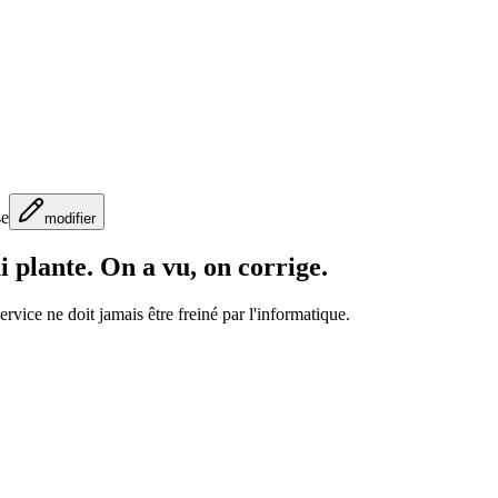
se
modifier
ui plante. On a vu, on corrige.
rvice ne doit jamais être freiné par l'informatique.