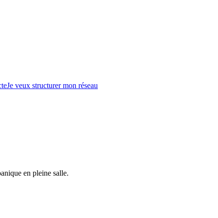
te
Je veux structurer mon réseau
 panique en pleine salle.