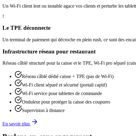
Un Wi-Fi client lent ou instable agace vos clients et perturbe les tabl
!
Le TPE déconnecte
Un terminal de paiement qui décroche en plein rush, ce sont des encais
Infrastructure réseau pour restaurant
Réseau câblé structuré pour la caisse et le TPE, Wi-Fi pro séparé (cuisi
Réseau câblé dédié caisse + TPE (pas de Wi-Fi)
Wi-Fi client séparé et sécurisé (portail captif)
Wi-Fi service pour tablettes de commande
Onduleur pour protéger la caisse des coupures
Supervision à distance
En savoir plus