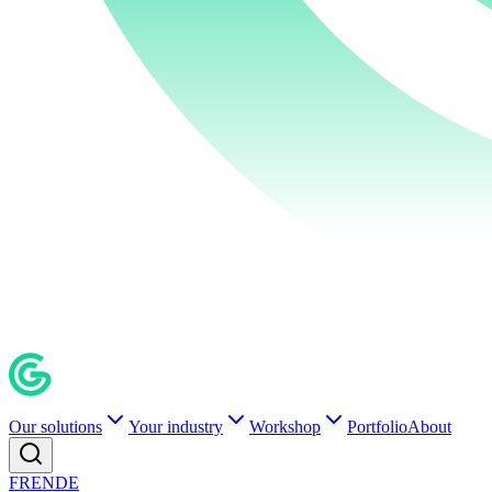
Our solutions
Your industry
Workshop
Portfolio
About
FR
EN
DE