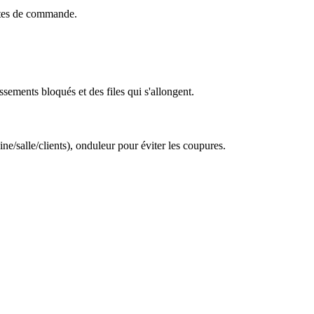
ettes de commande.
sements bloqués et des files qui s'allongent.
ne/salle/clients), onduleur pour éviter les coupures.