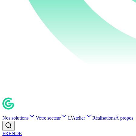
Nos solutions
Votre secteur
L'Atelier
Réalisations
À propos
FR
EN
DE