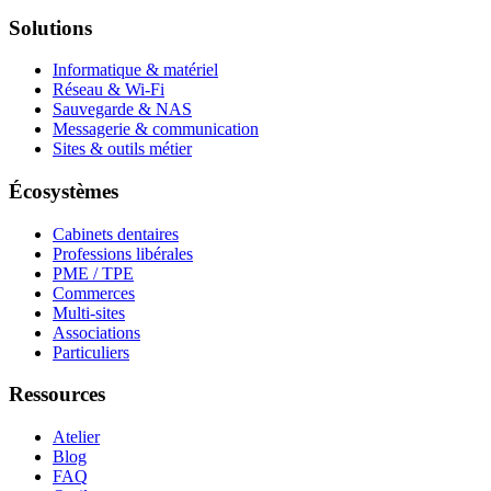
Solutions
Informatique & matériel
Réseau & Wi-Fi
Sauvegarde & NAS
Messagerie & communication
Sites & outils métier
Écosystèmes
Cabinets dentaires
Professions libérales
PME / TPE
Commerces
Multi-sites
Associations
Particuliers
Ressources
Atelier
Blog
FAQ