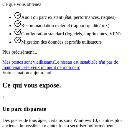
Ce que vous obtenez
Audit du parc existant (état, performances, risques)
Recommandation matériel (rapport qualité/prix)
Configuration standard (logiciels, imprimantes, VPN)
Migration des données et profils utilisateurs
Plus précisément...
Mes postes sont vieillissants
Le réseau est instable
Je n'ai pas de
maintenance
Je veux un audit de mon parc
Votre situation aujourd'hui
Ce qui vous expose.
!
Un parc disparate
Des postes de tous âges, certains sous Windows 10, d'autres plus
anciens : impossible à maintenir et à sécuriser uniformément.