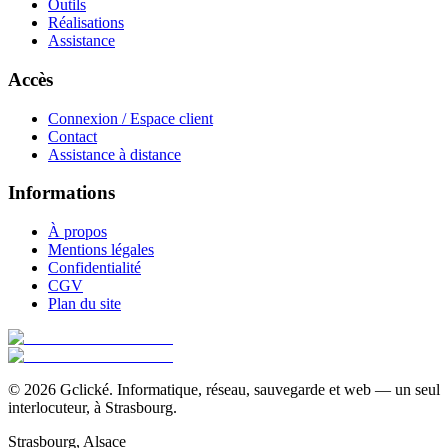
Outils
Réalisations
Assistance
Accès
Connexion / Espace client
Contact
Assistance à distance
Informations
À propos
Mentions légales
Confidentialité
CGV
Plan du site
©
2026
Gclické.
Informatique, réseau, sauvegarde et web — un seul
interlocuteur, à Strasbourg.
Strasbourg, Alsace