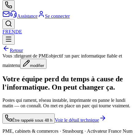
Assistance
Se connecter
FR
EN
DE
Retour
Vous :
dirigeant de PME
objectif :
un parc informatique fiable et
maintenu
modifier
Votre équipe perd du temps à cause de
l'informatique. On peut changer ça.
Postes qui rament, réseau instable, imprimante en panne le lundi
matin — on connaît. On met en place un parc qui tourne vraiment.
Voir le détail technique
Être rappelé sous 48 h
PME, cabinets & commerces · Strasbourg · Activateur France Num