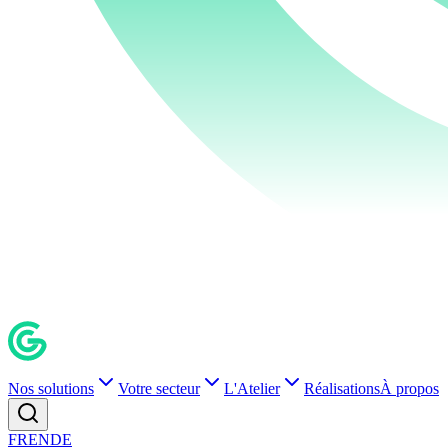
Nos solutions
Votre secteur
L'Atelier
Réalisations
À propos
FR
EN
DE