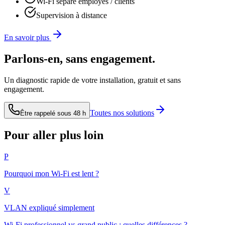
Wi-Fi séparé employés / clients
Supervision à distance
En savoir plus
Parlons-en, sans engagement.
Un diagnostic rapide de votre installation, gratuit et sans
engagement.
Toutes nos solutions
Être rappelé sous 48 h
Pour aller plus loin
P
Pourquoi mon Wi-Fi est lent ?
V
VLAN expliqué simplement
Wi-Fi professionnel vs grand public : quelles différences ?