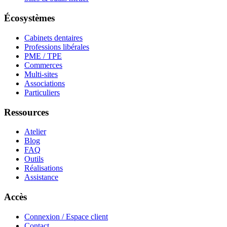
Écosystèmes
Cabinets dentaires
Professions libérales
PME / TPE
Commerces
Multi-sites
Associations
Particuliers
Ressources
Atelier
Blog
FAQ
Outils
Réalisations
Assistance
Accès
Connexion / Espace client
Contact