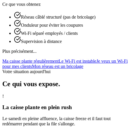
Ce que vous obtenez
Réseau câblé structuré (pas de bricolage)
Onduleur pour éviter les coupures
Wi-Fi séparé employés / clients
Supervision à distance
Plus précisément...
Ma caisse plante régulièrement
Le Wi-Fi est instable
Je veux un Wi-Fi
pour mes clients
Mon réseau est un bricolage
Votre situation aujourd'hui
Ce qui vous expose.
!
La caisse plante en plein rush
Le samedi en pleine affluence, la caisse freeze et il faut tout
redémarrer pendant que la file s'allonge.