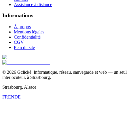
Assistance à distance
Informations
À propos
Mentions légales
Confidentialité
CGV
Plan du site
©
2026
Gclické.
Informatique, réseau, sauvegarde et web — un seul
interlocuteur, à Strasbourg.
Strasbourg, Alsace
FR
EN
DE