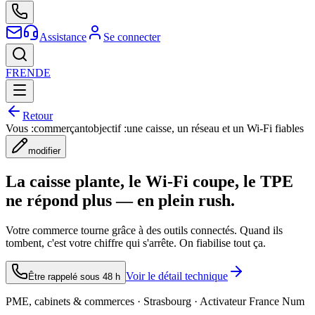
Assistance
Se connecter
FR
EN
DE
Retour
Vous :
commerçant
objectif :
une caisse, un réseau et un Wi-Fi fiables
modifier
La caisse plante, le Wi-Fi coupe, le TPE
ne répond plus — en plein rush.
Votre commerce tourne grâce à des outils connectés. Quand ils
tombent, c'est votre chiffre qui s'arrête. On fiabilise tout ça.
Voir le détail technique
Être rappelé sous 48 h
PME, cabinets & commerces · Strasbourg · Activateur France Num