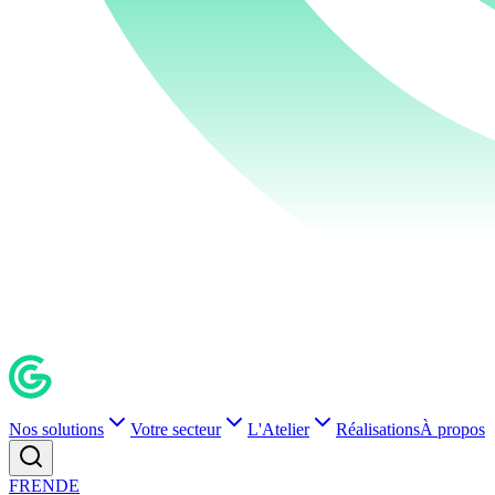
Nos solutions
Votre secteur
L'Atelier
Réalisations
À propos
FR
EN
DE