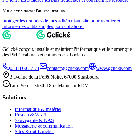
Vous avez aussi d'autres besoins ?
protéger les données de mes adhérents
un site pour recruter et
informer
des outils simples pour collaborer
Gclické conçoit, installe et maintient l'informatique et le numérique
des PME, cabinets et commerces alsaciens.
03 88 60 37 71
contact@gclicke.com
www.gclicke.com
3 avenue de la Forêt Noire, 67000 Strasbourg
Lun–Ven : 13h30–18h · Matin sur RDV
Solutions
Informatique & matériel
Réseau & Wi-Fi
Sauvegarde & NAS
Messagerie & communication
Sites & outils métier