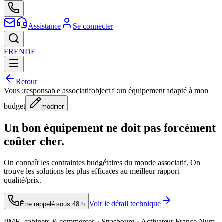
Assistance
Se connecter
FR
EN
DE
Retour
Vous :
responsable associatif
objectif :
un équipement adapté à mon
budget
modifier
Un bon équipement ne doit pas forcément
coûter cher.
On connaît les contraintes budgétaires du monde associatif. On
trouve les solutions les plus efficaces au meilleur rapport
qualité/prix.
Voir le détail technique
Être rappelé sous 48 h
PME, cabinets & commerces · Strasbourg · Activateur France Num