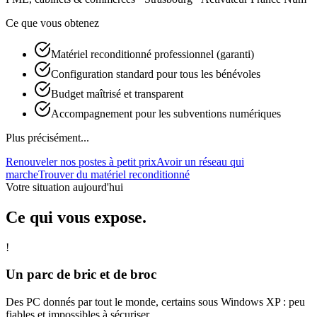
Ce que vous obtenez
Matériel reconditionné professionnel (garanti)
Configuration standard pour tous les bénévoles
Budget maîtrisé et transparent
Accompagnement pour les subventions numériques
Plus précisément...
Renouveler nos postes à petit prix
Avoir un réseau qui
marche
Trouver du matériel reconditionné
Votre situation aujourd'hui
Ce qui vous expose.
!
Un parc de bric et de broc
Des PC donnés par tout le monde, certains sous Windows XP : peu
fiables et impossibles à sécuriser.