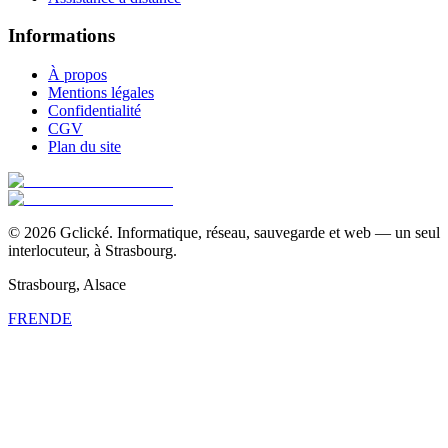
Informations
À propos
Mentions légales
Confidentialité
CGV
Plan du site
©
2026
Gclické.
Informatique, réseau, sauvegarde et web — un seul
interlocuteur, à Strasbourg.
Strasbourg, Alsace
FR
EN
DE