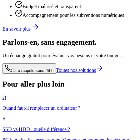
Budget maîtrisé et transparent
Accompagnement pour les subventions numériques
En savoir plus
Parlons-en, sans engagement.
Un échange gratuit pour évaluer vos besoins et votre budget.
Toutes nos solutions
Être rappelé sous 48 h
Pour aller plus loin
Q
Quand faut-il remplacer un ordinateur ?
S
SSD vs HDD : quelle différence ?
PC lent : les 5 causes les plus fréquentes et comment les résoudre