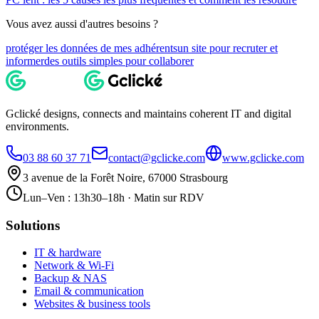
Vous avez aussi d'autres besoins ?
protéger les données de mes adhérents
un site pour recruter et
informer
des outils simples pour collaborer
Gclické designs, connects and maintains coherent IT and digital
environments.
03 88 60 37 71
contact@gclicke.com
www.gclicke.com
3 avenue de la Forêt Noire, 67000 Strasbourg
Lun–Ven : 13h30–18h · Matin sur RDV
Solutions
IT & hardware
Network & Wi-Fi
Backup & NAS
Email & communication
Websites & business tools