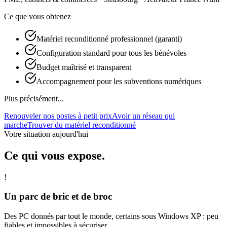
Ce que vous obtenez
Matériel reconditionné professionnel (garanti)
Configuration standard pour tous les bénévoles
Budget maîtrisé et transparent
Accompagnement pour les subventions numériques
Plus précisément...
Renouveler nos postes à petit prix
Avoir un réseau qui
marche
Trouver du matériel reconditionné
Votre situation aujourd'hui
Ce qui vous expose.
!
Un parc de bric et de broc
Des PC donnés par tout le monde, certains sous Windows XP : peu
fiables et impossibles à sécuriser.