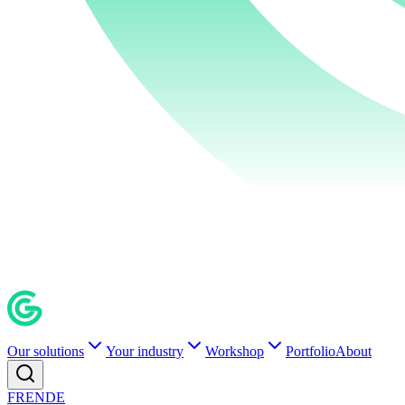
Our solutions
Your industry
Workshop
Portfolio
About
FR
EN
DE