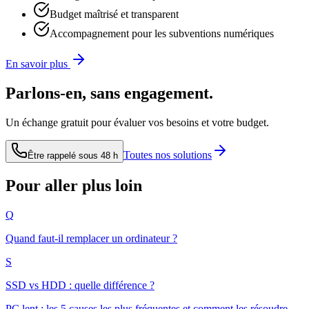
Budget maîtrisé et transparent
Accompagnement pour les subventions numériques
En savoir plus
Parlons-en, sans engagement.
Un échange gratuit pour évaluer vos besoins et votre budget.
Toutes nos solutions
Être rappelé sous 48 h
Pour aller plus loin
Q
Quand faut-il remplacer un ordinateur ?
S
SSD vs HDD : quelle différence ?
PC lent : les 5 causes les plus fréquentes et comment les résoudre