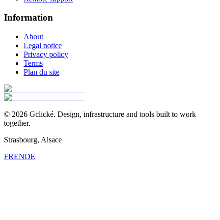
Information
About
Legal notice
Privacy policy
Terms
Plan du site
©
2026
Gclické.
Design, infrastructure and tools built to work
together.
Strasbourg, Alsace
FR
EN
DE