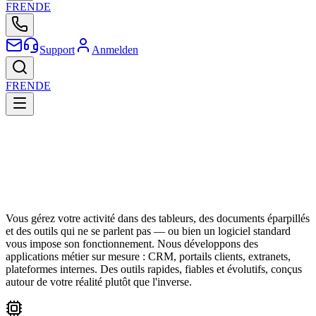
FR
EN
DE
Support
Anmelden
FR
EN
DE
Vous gérez votre activité dans des tableurs, des documents éparpillés
et des outils qui ne se parlent pas — ou bien un logiciel standard
vous impose son fonctionnement. Nous développons des
applications métier sur mesure : CRM, portails clients, extranets,
plateformes internes. Des outils rapides, fiables et évolutifs, conçus
autour de votre réalité plutôt que l'inverse.