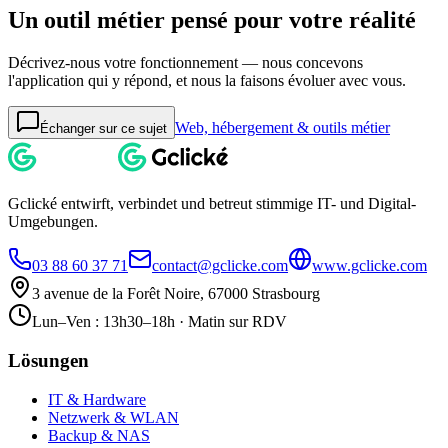
Un outil métier pensé pour votre réalité
Décrivez-nous votre fonctionnement — nous concevons
l'application qui y répond, et nous la faisons évoluer avec vous.
Web, hébergement & outils métier
Échanger sur ce sujet
Gclické entwirft, verbindet und betreut stimmige IT- und Digital-
Umgebungen.
03 88 60 37 71
contact@gclicke.com
www.gclicke.com
3 avenue de la Forêt Noire, 67000 Strasbourg
Lun–Ven : 13h30–18h · Matin sur RDV
Lösungen
IT & Hardware
Netzwerk & WLAN
Backup & NAS