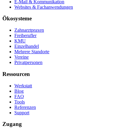
E-Mail & Kommunikation
Websites & Fachanwendungen
Ökosysteme
Zahnarztpraxen
Freiberufler
KMU
Einzelhandel
Mehrere Standorte
Vereine
Privatpersonen
Ressourcen
Werkstatt
Blog
FAQ
Tools
Referenzen
Support
Zugang