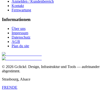
Anmelden / Kundenbereich
Kontakt
Fernwartung
Informationen
Über uns
Impressum
Datenschutz
AGB
Plan du site
©
2026
Gclické.
Design, Infrastruktur und Tools — aufeinander
abgestimmt.
Strasbourg, Alsace
FR
EN
DE