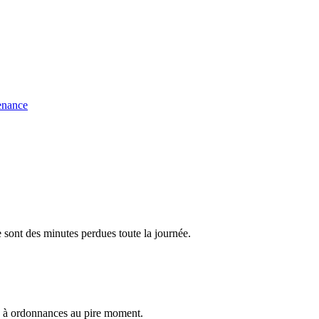
enance
 sont des minutes perdues toute la journée.
te à ordonnances au pire moment.