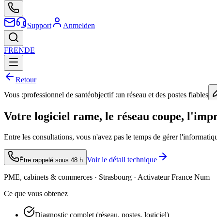
Support
Anmelden
FR
EN
DE
Retour
Vous :
professionnel de santé
objectif :
un réseau et des postes fiables
Votre logiciel rame, le réseau coupe, l'im
Entre les consultations, vous n'avez pas le temps de gérer l'informatiq
Voir le détail technique
Être rappelé sous 48 h
PME, cabinets & commerces · Strasbourg · Activateur France Num
Ce que vous obtenez
Diagnostic complet (réseau, postes, logiciel)