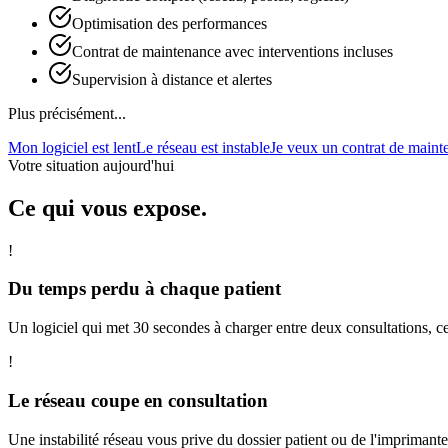
Optimisation des performances
Contrat de maintenance avec interventions incluses
Supervision à distance et alertes
Plus précisément...
Mon logiciel est lent
Le réseau est instable
Je veux un contrat de maint
Votre situation aujourd'hui
Ce qui vous expose.
!
Du temps perdu à chaque patient
Un logiciel qui met 30 secondes à charger entre deux consultations, ce
!
Le réseau coupe en consultation
Une instabilité réseau vous prive du dossier patient ou de l'impriman