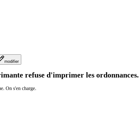
modifier
primante refuse d'imprimer les ordonnances.
ue. On s'en charge.