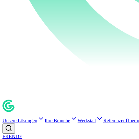
Unsere Lösungen
Ihre Branche
Werkstatt
Referenzen
Über 
FR
EN
DE