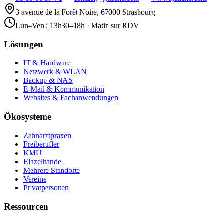
3 avenue de la Forêt Noire, 67000 Strasbourg
Lun–Ven : 13h30–18h · Matin sur RDV
Lösungen
IT & Hardware
Netzwerk & WLAN
Backup & NAS
E-Mail & Kommunikation
Websites & Fachanwendungen
Ökosysteme
Zahnarztpraxen
Freiberufler
KMU
Einzelhandel
Mehrere Standorte
Vereine
Privatpersonen
Ressourcen