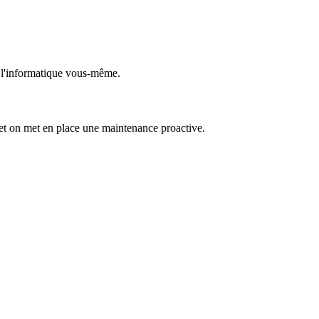
r l'informatique vous-même.
 et on met en place une maintenance proactive.