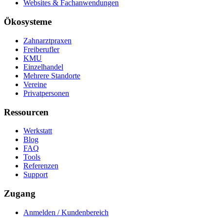
Websites & Fachanwendungen
Ökosysteme
Zahnarztpraxen
Freiberufler
KMU
Einzelhandel
Mehrere Standorte
Vereine
Privatpersonen
Ressourcen
Werkstatt
Blog
FAQ
Tools
Referenzen
Support
Zugang
Anmelden / Kundenbereich