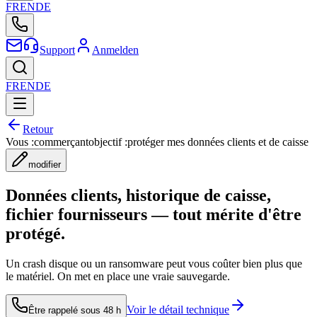
FR
EN
DE
Support
Anmelden
FR
EN
DE
Retour
Vous :
commerçant
objectif :
protéger mes données clients et de caisse
modifier
Données clients, historique de caisse,
fichier fournisseurs — tout mérite d'être
protégé.
Un crash disque ou un ransomware peut vous coûter bien plus que
le matériel. On met en place une vraie sauvegarde.
Voir le détail technique
Être rappelé sous 48 h