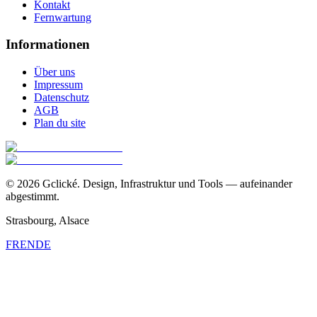
Kontakt
Fernwartung
Informationen
Über uns
Impressum
Datenschutz
AGB
Plan du site
©
2026
Gclické.
Design, Infrastruktur und Tools — aufeinander
abgestimmt.
Strasbourg, Alsace
FR
EN
DE