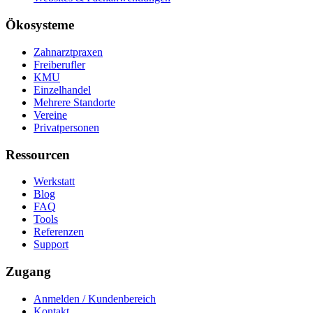
Ökosysteme
Zahnarztpraxen
Freiberufler
KMU
Einzelhandel
Mehrere Standorte
Vereine
Privatpersonen
Ressourcen
Werkstatt
Blog
FAQ
Tools
Referenzen
Support
Zugang
Anmelden / Kundenbereich
Kontakt