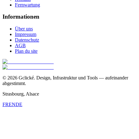
Fernwartung
Informationen
Über uns
Impressum
Datenschutz
AGB
Plan du site
©
2026
Gclické.
Design, Infrastruktur und Tools — aufeinander
abgestimmt.
Strasbourg, Alsace
FR
EN
DE