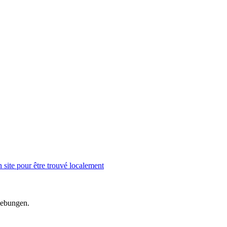
n site pour être trouvé localement
gebungen.