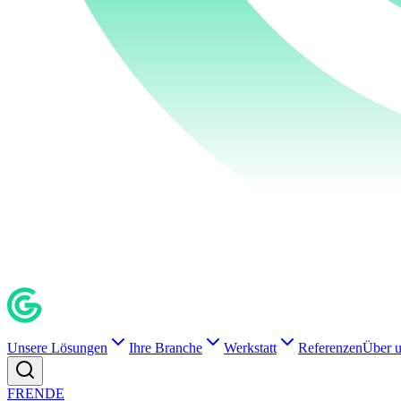
Unsere Lösungen
Ihre Branche
Werkstatt
Referenzen
Über 
FR
EN
DE