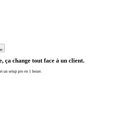
er
 ça change tout face à un client.
et un setup pro en 1 heure.