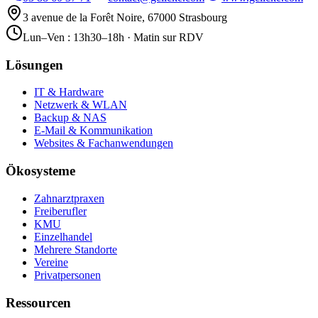
3 avenue de la Forêt Noire, 67000 Strasbourg
Lun–Ven : 13h30–18h · Matin sur RDV
Lösungen
IT & Hardware
Netzwerk & WLAN
Backup & NAS
E-Mail & Kommunikation
Websites & Fachanwendungen
Ökosysteme
Zahnarztpraxen
Freiberufler
KMU
Einzelhandel
Mehrere Standorte
Vereine
Privatpersonen
Ressourcen