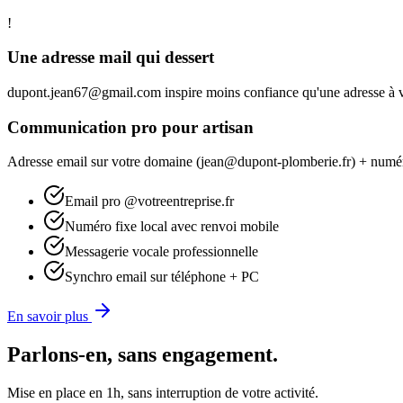
!
Une adresse mail qui dessert
dupont.jean67@gmail.com inspire moins confiance qu'une adresse à vo
Communication pro pour artisan
Adresse email sur votre domaine (jean@dupont-plomberie.fr) + numéro
Email pro @votreentreprise.fr
Numéro fixe local avec renvoi mobile
Messagerie vocale professionnelle
Synchro email sur téléphone + PC
En savoir plus
Parlons-en, sans engagement.
Mise en place en 1h, sans interruption de votre activité.