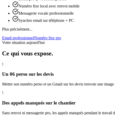
Numéro fixe local avec renvoi mobile
Messagerie vocale professionnelle
Synchro email sur téléphone + PC
Plus précisément...
Email professionnel
Numéro fixe pro
Votre situation aujourd'hui
Ce qui vous expose.
!
Un 06 perso sur les devis
Mettre son numéro perso et un Gmail sur les devis renvoie une image p
!
Des appels manqués sur le chantier
Sans renvoi ni messagerie pro, les appels manqués pendant le travail d