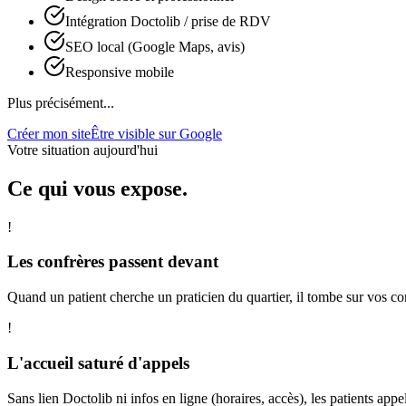
Intégration Doctolib / prise de RDV
SEO local (Google Maps, avis)
Responsive mobile
Plus précisément...
Créer mon site
Être visible sur Google
Votre situation aujourd'hui
Ce qui vous expose.
!
Les confrères passent devant
Quand un patient cherche un praticien du quartier, il tombe sur vos co
!
L'accueil saturé d'appels
Sans lien Doctolib ni infos en ligne (horaires, accès), les patients appe