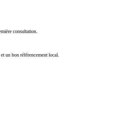
emière consultation.
b et un bon référencement local.