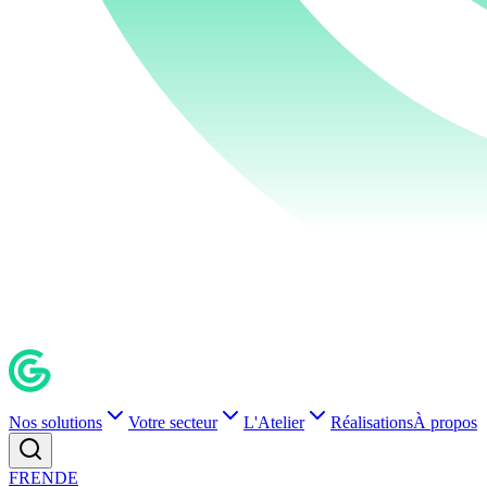
Nos solutions
Votre secteur
L'Atelier
Réalisations
À propos
FR
EN
DE