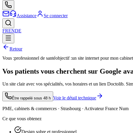
Assistance
Se connecter
FR
EN
DE
Retour
Vous :
professionnel de santé
objectif :
un site internet pour mon cabinet
Vos patients vous cherchent sur Google av
Un site clair avec vos spécialités, vos horaires et un lien Doctolib. Si
Voir le détail technique
Être rappelé sous 48 h
PME, cabinets & commerces · Strasbourg · Activateur France Num
Ce que vous obtenez
Design sobre et professionnel