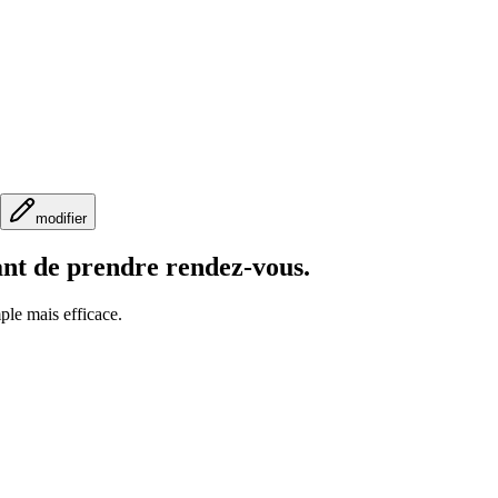
modifier
ant de prendre rendez-vous.
mple mais efficace.