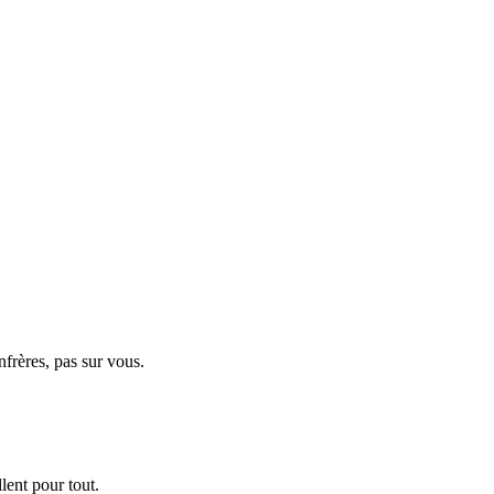
nfrères, pas sur vous.
llent pour tout.