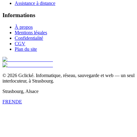
Assistance à distance
Informations
À propos
Mentions légales
Confidentialité
CGV
Plan du site
©
2026
Gclické.
Informatique, réseau, sauvegarde et web — un seul
interlocuteur, à Strasbourg.
Strasbourg, Alsace
FR
EN
DE