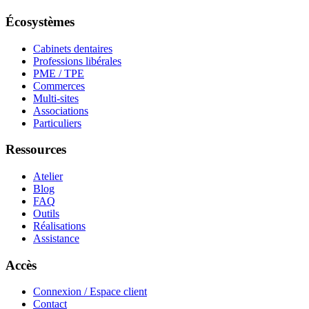
Écosystèmes
Cabinets dentaires
Professions libérales
PME / TPE
Commerces
Multi-sites
Associations
Particuliers
Ressources
Atelier
Blog
FAQ
Outils
Réalisations
Assistance
Accès
Connexion / Espace client
Contact