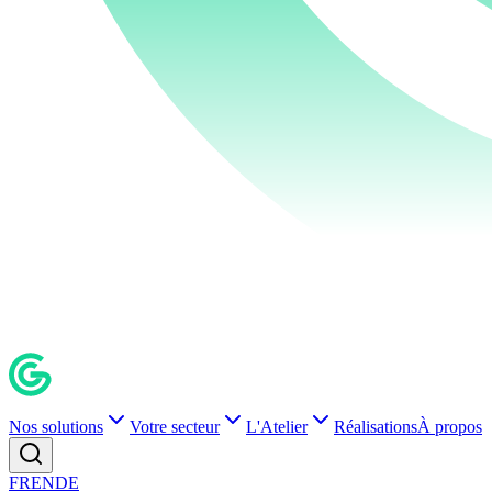
Nos solutions
Votre secteur
L'Atelier
Réalisations
À propos
FR
EN
DE