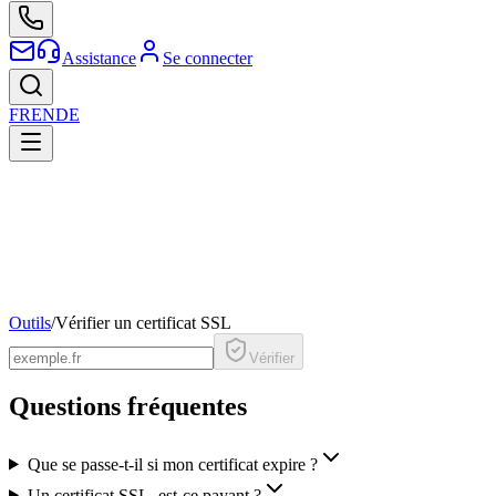
Assistance
Se connecter
FR
EN
DE
Outils
/
Vérifier un certificat SSL
Vérifier
Questions fréquentes
Que se passe-t-il si mon certificat expire ?
Un certificat SSL, est-ce payant ?