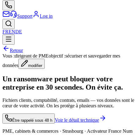
Support
Log in
FR
EN
DE
Retour
Vous :
dirigeant de PME
objectif :
sécuriser et sauvegarder mes
données
modifier
Un ransomware peut bloquer votre
entreprise en 30 secondes. On évite ça.
Fichiers clients, comptabilité, contrats, emails — vos données sont le
cœur de votre activité. On les protège à plusieurs niveaux.
Voir le détail technique
Être rappelé sous 48 h
PME, cabinets & commerces · Strasbourg · Activateur France Num