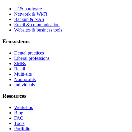
IT & hardware
Network & Wi-Fi
Backup & NAS
Email & communication
Websites & business tools
Ecosystems
Dental practices
Liberal professions
SMBs
Retail
Multi-site
Non-profits
Individuals
Resources
Workshop
Blog
FAQ
Tools
Portfolio