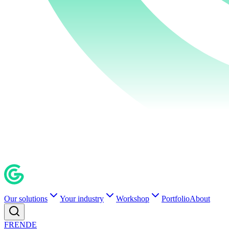
Our solutions
Your industry
Workshop
Portfolio
About
FR
EN
DE