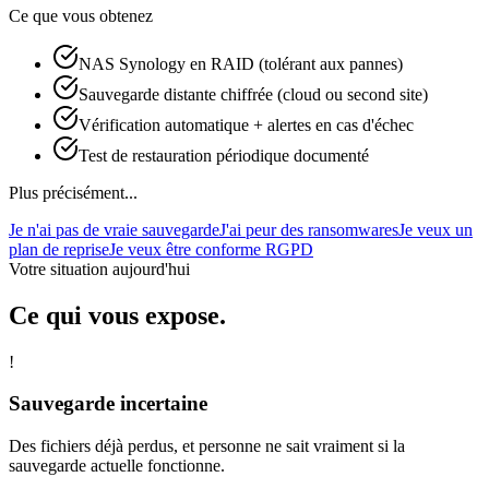
Ce que vous obtenez
NAS Synology en RAID (tolérant aux pannes)
Sauvegarde distante chiffrée (cloud ou second site)
Vérification automatique + alertes en cas d'échec
Test de restauration périodique documenté
Plus précisément...
Je n'ai pas de vraie sauvegarde
J'ai peur des ransomwares
Je veux un
plan de reprise
Je veux être conforme RGPD
Votre situation aujourd'hui
Ce qui vous expose.
!
Sauvegarde incertaine
Des fichiers déjà perdus, et personne ne sait vraiment si la
sauvegarde actuelle fonctionne.