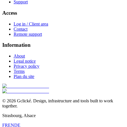
Support
Access
Log in / Client area
Contact
Remote support
Information
About
Legal notice
Privacy policy
Terms
Plan du site
©
2026
Gclické.
Design, infrastructure and tools built to work
together.
Strasbourg, Alsace
FR
EN
DE