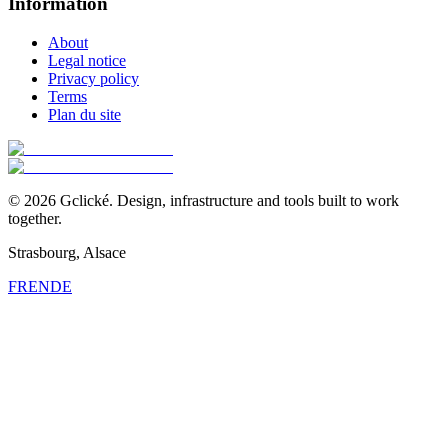
Information
About
Legal notice
Privacy policy
Terms
Plan du site
©
2026
Gclické.
Design, infrastructure and tools built to work
together.
Strasbourg, Alsace
FR
EN
DE