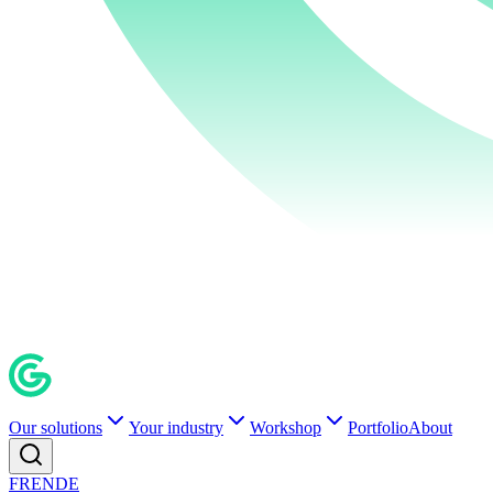
Our solutions
Your industry
Workshop
Portfolio
About
FR
EN
DE