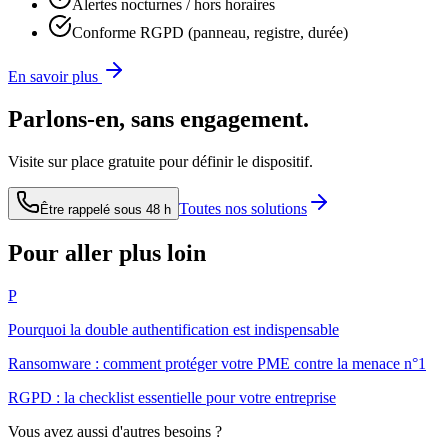
Alertes nocturnes / hors horaires
Conforme RGPD (panneau, registre, durée)
En savoir plus
Parlons-en, sans engagement.
Visite sur place gratuite pour définir le dispositif.
Toutes nos solutions
Être rappelé sous 48 h
Pour aller plus loin
P
Pourquoi la double authentification est indispensable
Ransomware : comment protéger votre PME contre la menace n°1
RGPD : la checklist essentielle pour votre entreprise
Vous avez aussi d'autres besoins ?