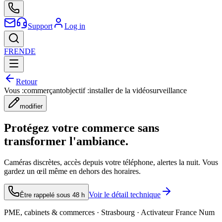
Support
Log in
FR
EN
DE
Retour
Vous :
commerçant
objectif :
installer de la vidéosurveillance
modifier
Protégez votre commerce sans
transformer l'ambiance.
Caméras discrètes, accès depuis votre téléphone, alertes la nuit. Vous
gardez un œil même en dehors des horaires.
Voir le détail technique
Être rappelé sous 48 h
PME, cabinets & commerces · Strasbourg · Activateur France Num