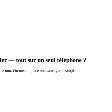
tier — tout sur un seul téléphone ?
dez tout. On met en place une sauvegarde simple.