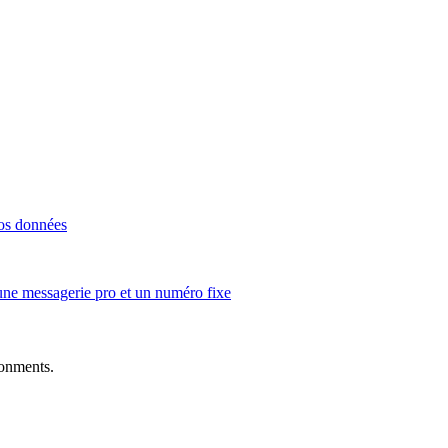
vos données
une messagerie pro et un numéro fixe
ronments.