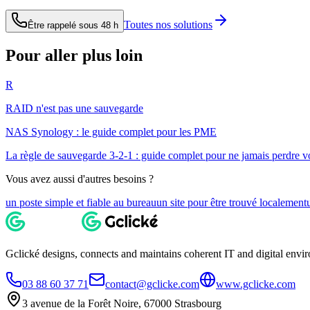
Toutes nos solutions
Être rappelé sous 48 h
Pour aller plus loin
R
RAID n'est pas une sauvegarde
NAS Synology : le guide complet pour les PME
La règle de sauvegarde 3-2-1 : guide complet pour ne jamais perdre 
Vous avez aussi d'autres besoins ?
un poste simple et fiable au bureau
un site pour être trouvé localement
Gclické designs, connects and maintains coherent IT and digital envi
03 88 60 37 71
contact@gclicke.com
www.gclicke.com
3 avenue de la Forêt Noire, 67000 Strasbourg