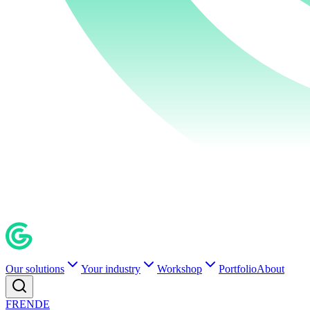
Our solutions
Your industry
Workshop
Portfolio
About
FR
EN
DE