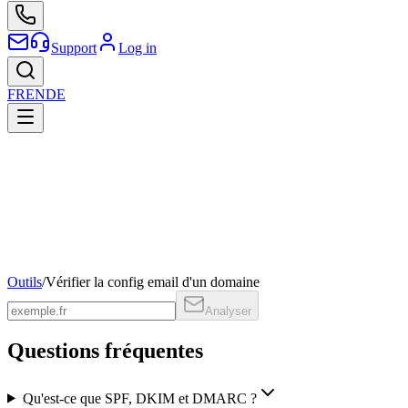
Support
Log in
FR
EN
DE
Outils
/
Vérifier la config email d'un domaine
Analyser
Questions fréquentes
Qu'est-ce que SPF, DKIM et DMARC ?