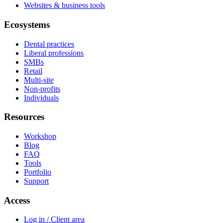
Websites & business tools
Ecosystems
Dental practices
Liberal professions
SMBs
Retail
Multi-site
Non-profits
Individuals
Resources
Workshop
Blog
FAQ
Tools
Portfolio
Support
Access
Log in / Client area