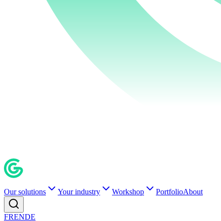
Our solutions
Your industry
Workshop
Portfolio
About
FR
EN
DE