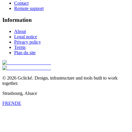
Contact
Remote support
Information
About
Legal notice
Privacy policy
Terms
Plan du site
©
2026
Gclické.
Design, infrastructure and tools built to work
together.
Strasbourg, Alsace
FR
EN
DE